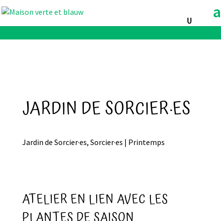
JARDIN DE SORCIER·ES
Jardin de Sorcier·es, Sorcier·es | Printemps
ATELIER EN LIEN AVEC LES
PLANTES DE SAISON