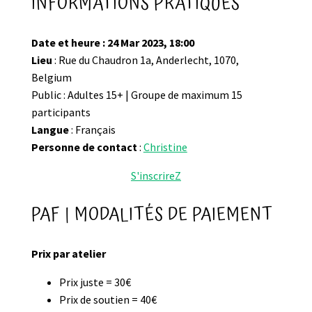
INFORMATIONS PRATIQUES
Date et heure : 24 Mar 2023, 18:00
Lieu
: Rue du Chaudron 1a, Anderlecht, 1070,
Belgium
Public : Adultes 15+ | Groupe de maximum 15
participants
Langue
: Français
Personne de contact
:
Christine
S'inscrire
PAF | MODALITÉS DE PAIEMENT
Prix par atelier
Prix juste = 30€
Prix de soutien = 40€