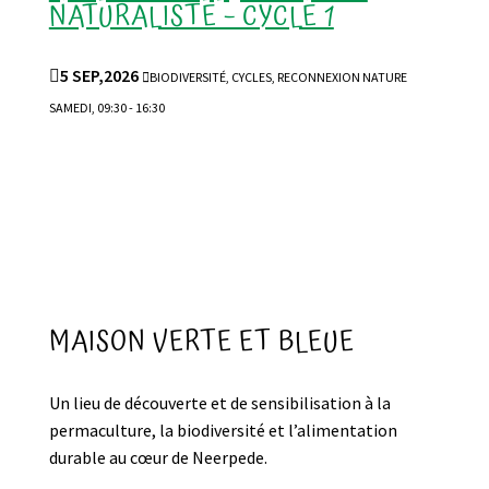
NATURALISTE – CYCLE 1

5 SEP,2026

BIODIVERSITÉ, CYCLES, RECONNEXION NATURE
SAMEDI, 09:30 - 16:30
MAISON VERTE ET BLEUE
Un lieu de découverte et de sensibilisation à la
permaculture, la biodiversité et l’alimentation
durable au cœur de Neerpede.