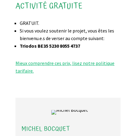
ACTIVITÉ GRATUITE
GRATUIT.
Si vous voulez soutenir le projet, vous êtes les
bienvenu.e.s de verser au compte suivant:
Triodos BE35 5230 8055 4737
Mieux comprendre ces prix, lisez notre politique
tarifaire.
MICHEL BOCQUET