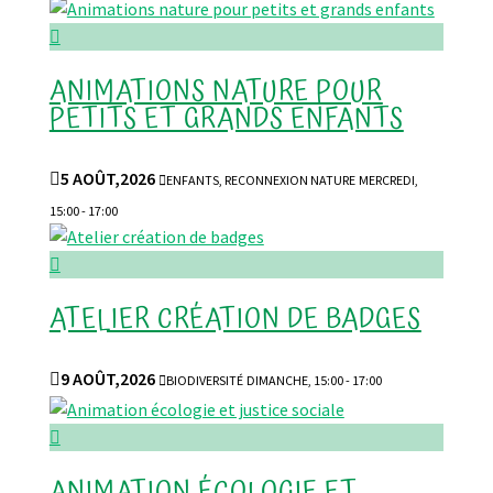

ANIMATIONS NATURE POUR
PETITS ET GRANDS ENFANTS

5 AOÛT,2026

ENFANTS, RECONNEXION NATURE
MERCREDI,
15:00 - 17:00

ATELIER CRÉATION DE BADGES

9 AOÛT,2026

BIODIVERSITÉ
DIMANCHE, 15:00 - 17:00

ANIMATION ÉCOLOGIE ET