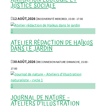
JUSTICE SOCIALE

12 AOÛT,2026

BIODIVERSITÉ
MERCREDI, 15:00 - 17:00

ATELIER RÉDACTION DE HAÏKUS
DANS LE JARDIN

30 AOÛT,2026

RECONNEXION NATURE
DIMANCHE, 15:00 -
17:00

JOURNAL DE NATURE –
ATELIERS D’ILLUSTRATION