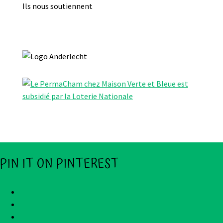
Ils nous soutiennent
PIN IT ON PINTEREST